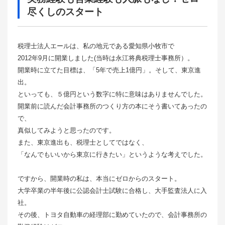
尽くしのスタート
税理士法人エールは、私の地元である愛知県小牧市で
2012年9月に開業しました(当時は永江将典税理士事務所）。
開業時に立てた目標は、「5年で売上1億円」。そして、東京進
出。
といっても、５億円という数字に特に意味はありませんでした。
開業前に読んだ会計事務所のつくり方の本にそう書いてあったの
で、
真似してみようと思ったのです。
また、東京進出も、税理士としてではなく、
「なんでもいいから東京に行きたい」というような考えでした。
ですから、開業時の私は、本当にゼロからのスタート。
大学卒業の半年後に公認会計士試験に合格し、大手監査法人に入
社。
その後、トヨタ自動車の経理部に勤めていたので、会計事務所の