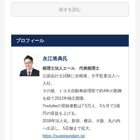
続きを読む
プロフィール
永江将典氏
税理士法人エール 代表税理士
公認会計士試験に合格後、大手監査法人へ
入社。
その後、トヨタ自動車経理部で約4年の勤務
を経て2012年独立開業。
Youtubeの登録者数は7.5万人、3カ月で1億
円の収益を上げる。
2018年法人化。新宿、横浜、大阪、丸の内
へ出店し、5店舗まで拡大。
https://sugoigundam.jp/