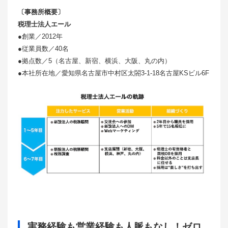
〔事務所概要〕
税理士法人エール
●創業／2012年
●従業員数／40名
●拠点数／5（名古屋、新宿、横浜、大阪、丸の内）
●本社所在地／愛知県名古屋市中村区太閤3-1-18名古屋KSビル6F
実務経験も営業経験も人脈もなし！ゼロ