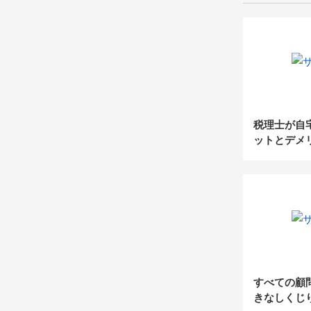
税理士が自
ットとデメ
事務所のレ
すべての顧
きなしくじ