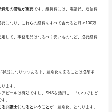
転費用の管理が重要
です。維持費には、電話代、通信費
要になり、これらの経費をすべて含めると月々100万
想定して、事務用品はなるべく安いものなど、必要経費
飽和状態になりつつある中、差別化を図ることは必須条
なります。
アピールは有効ですし、SNSを活用し、「いつでもど
です。
える弁護士になるということ
が「差別化」となります。