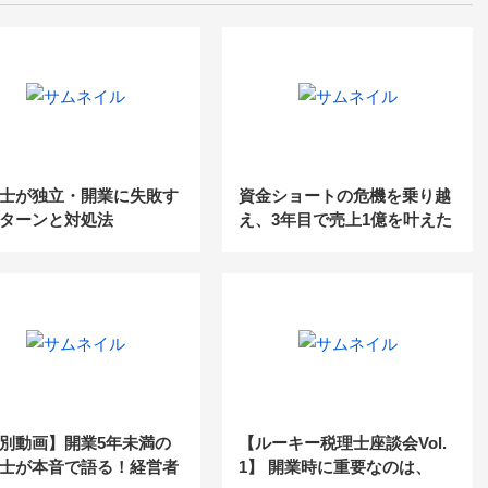
士が独立・開業に失敗す
資金ショートの危機を乗り越
ターンと対処法
え、3年目で売上1億を叶えた
独立ストーリー〔YDK日本橋
税理士事務所・山口晴啓氏〕
別動画】開業5年未満の
【ルーキー税理士座談会Vol.
士が本音で語る！経営者
1】 開業時に重要なのは、