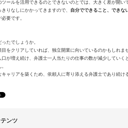
のツールを活用できるのとできないのとでは、大きく差が開い
っきりなしにかかってきますので、
自分でできること、できな
が必要です。
だったでしょうか。
項目をクリアしていれば、独立開業に向いているのかもしれま
人口が増え続け、弁護士一人当たりの仕事の数が減少していく
ん。
なキャリアを築くため、依頼人に寄り添える弁護士であり続け
ンテンツ