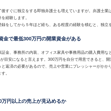
了後すぐに独立をする即独弁護士も増えていますが。弁護士業
件を経験します。
登録をしてから５年ほど経ち、ある程度の経験を積むと、独立
資金で最低300万円の開業資金がある
保証金、事務所の内装、オフィス家具や事務用品の購入費用な
万円が目安になると言えます。300万円を自分で用意できると、
うと返済の必要があるので、売上や営業にプレッシャーがかか
ます。
00万円以上の売上が見込めるか