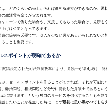
には、どのくらいの売上があれば事務所維持ができるのか、
運
分の生活費も全てが含まれます。
金をローンで借りた場合や、支援してもらった場合は、返済も必
り上げは必要となってきます。
経費の節約も必要です。収入が少ない月があるかもしれないと
することも重要です。
ールスポイントが明確であるか
2年に閣議決定された司法制度改革により、弁護士が増え続け、
強み、セールスポイントを作ることができれば、それが可能に
題、離婚問題、相続問題など分野に特化した弁護士であるという
相談に乗ります」という独自のサービスを強化することも有効
相談したいことが発生した時に、
まず最初に思い浮かべてもら