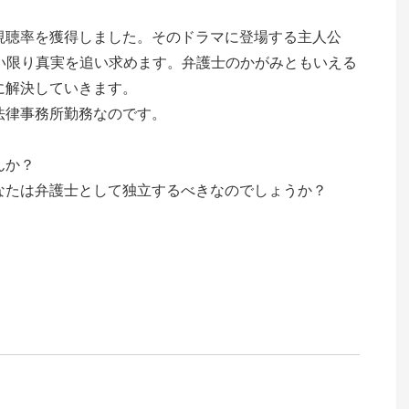
視聴率を獲得しました。そのドラマに登場する主人公
しない限り真実を追い求めます。弁護士のかがみともいえる
に解決していきます。
法律事務所勤務なのです。
んか？
なたは弁護士として独立するべきなのでしょうか？