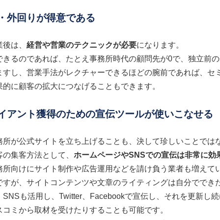
業・外回りが得意である
業後は、
経営や営業のテクニックが必要
になります。
できるのであれば、たとえ事務所時代の顧問先が0で、独立前の
ますし、営業手法がレクチャーできるほどの腕前であれば、セ
果的に顧客の拡大につなげることもできます。
ライアント獲得のための宣伝ツールが使いこなせる
務所が公式サイトを立ち上げることも、決して珍しいことでは
客の集客方法として、
ホームページやSNSでの宣伝は非常に効
務所向けにサイト制作や広告運用などを請け負う業者も増えて
ですが、サイトコンテンツや文章のライティングは自分ででき
SNSも活用し、Twitter、Facebookで宣伝し、それを
スコミから取材を受けたりすることも可能です。