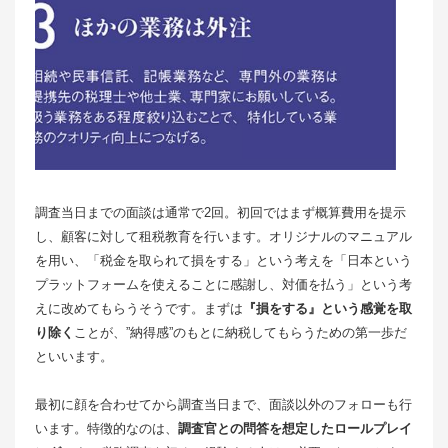
調査当日までの面談は通常で2回。初回ではまず概算費用を提示
し、顧客に対して租税教育を行います。オリジナルのマニュアル
を用い、「税金を取られて損をする」という考えを「日本という
プラットフォームを使えることに感謝し、対価を払う」という考
えに改めてもらうそうです。まずは
『損をする』という感覚を取
り除く
ことが、”納得感”のもとに納税してもらうための第一歩だ
といいます。
最初に顔を合わせてから調査当日まで、面談以外のフォローも行
います。特徴的なのは、
調査官との問答を想定したロールプレイ