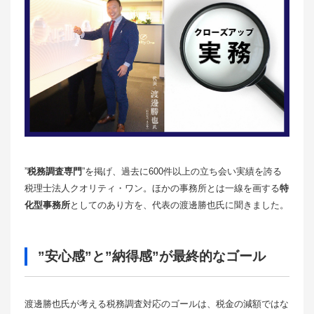
”
税務調査専門
”を掲げ、過去に600件以上の立ち会い実績を誇る
税理士法人クオリティ・ワン。ほかの事務所とは一線を画する
特
化型事務所
としてのあり方を、代表の渡邊勝也氏に聞きました。
”安心感”と”納得感”が最終的なゴール
渡邊勝也氏が考える税務調査対応のゴールは、税金の減額ではな