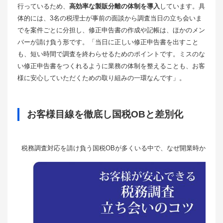
行っているため、
高効率な製販分離の体制を導入
しています。具
体的には、3名の税理士が事前の面談から調査当日の立ち会いま
でを案件ごとに分担し、修正申告書の作成や記帳は、ほかのメン
バーが請け負う形です。「当日に正しい修正申告書を出すこと
も、短い時間で調査を終わらせるためのポイントです。ミスのな
い修正申告書をつくれるように業務の体制を整えることも、お客
様に安心していただくための取り組みの一環なんです」。
お客様目線を徹底し国税OBと差別化
税務調査対応を請け負う国税OBが多くいる中で、なぜ開業時か