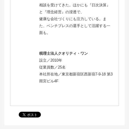
相談を受けてきた。ほかにも『日次決算』
と『理念経営』の浸透で、
健康な会社づくりにも注力している。ま
た、ベンチプレスの選手として活躍する一
面も。
税理士法人クオリティ・ワン
設立／2010年
従業員数／25名
本社所在地／東京都新宿区西新宿7-9-18 第3
雨宮ビル4F