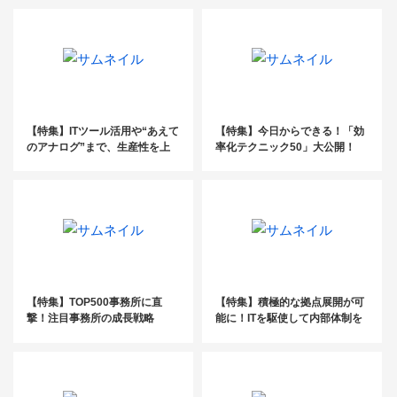
【特集】ITツール活用や“あえて
【特集】今日からできる！「効
のアナログ”まで、生産性を上
率化テクニック50」大公開！
げるツール活用術とは？
【特集】TOP500事務所に直
【特集】積極的な拠点展開が可
撃！注目事務所の成長戦略
能に！ITを駆使して内部体制を
強化