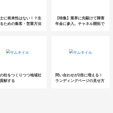
士に将来性はない！？生
【特集】業界に先駆けて障害
るための集客・営業方法
年金に参入。チャネル開拓で
スポット型ビジネスを安定し
た収益源へ
の柱をつくりつつ地域社
問い合わせが2倍に増える！
貢献する
ランディングページの見せ方