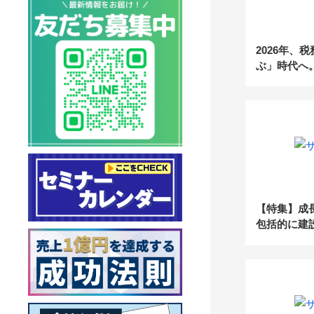
2026年、
ぶ」時代へ。
わる税理士
【特集】成
包括的に建