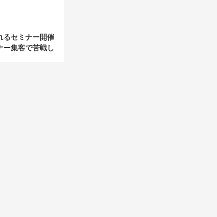
れるセミナー開催
ナー集客で苦戦し
メソッド