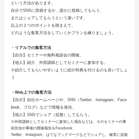
という方法があります。
自分でSNSに投稿するか、誰かに投稿してもらう、
またはシェアしてもらうという違いです。
以上の２つのポイントを踏まえて、
どのような集客方法をしていくかプランを練りましょう。
・リアルでの集客方法
【自分】セミナーや無料相談会の開催。
【他人】紹介、外部講師としてセミナーに参加する。
※紹介してもらいやすいように紹介特典を付けるのも良いでしょ
う
・Web上での集客方法
【自分】自社ホームページや、SNS（Twitter、Instagram、Face
book、ブログ）などで情報を発信。
【他人】SNSでシェア（拡散）してもらう。
※外部講師としてセミナーに参加した場合などは、そのセミナーの事
前告知や事後の開催報告をFacebook、
Twitter、Instagram、はてなブックマークなどでシェアし、確実に拡散