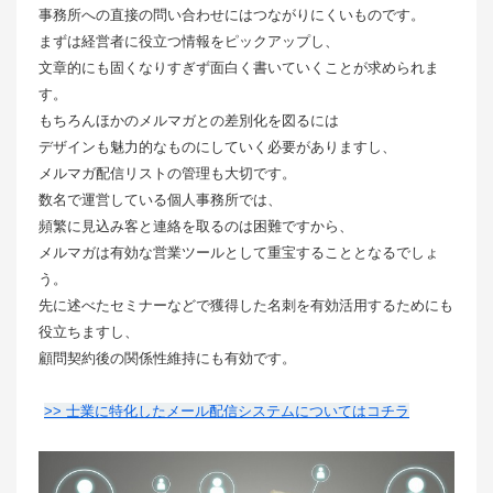
事務所への直接の問い合わせにはつながりにくいものです。
まずは経営者に役立つ情報をピックアップし、
文章的にも固くなりすぎず面白く書いていくことが求められま
す。
もちろんほかのメルマガとの差別化を図るには
デザインも魅力的なものにしていく必要がありますし、
メルマガ配信リストの管理も大切です。
数名で運営している個人事務所では、
頻繁に見込み客と連絡を取るのは困難ですから、
メルマガは有効な営業ツールとして重宝することとなるでしょ
う。
先に述べたセミナーなどで獲得した名刺を有効活用するためにも
役立ちますし、
顧問契約後の関係性維持にも有効です。
>> 士業に特化したメール配信システムについてはコチラ