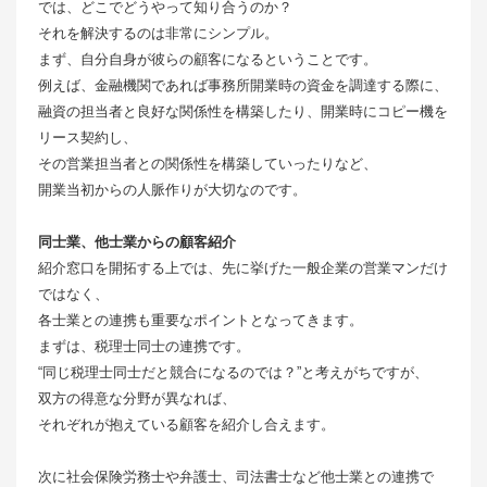
では、どこでどうやって知り合うのか？
それを解決するのは非常にシンプル。
まず、自分自身が彼らの顧客になるということです。
例えば、金融機関であれば事務所開業時の資金を調達する際に、
融資の担当者と良好な関係性を構築したり、開業時にコピー機を
リース契約し、
その営業担当者との関係性を構築していったりなど、
開業当初からの人脈作りが大切なのです。
同士業、他士業からの顧客紹介
紹介窓口を開拓する上では、先に挙げた一般企業の営業マンだけ
ではなく、
各士業との連携も重要なポイントとなってきます。
まずは、税理士同士の連携です。
“同じ税理士同士だと競合になるのでは？”と考えがちですが、
双方の得意な分野が異なれば、
それぞれが抱えている顧客を紹介し合えます。
次に社会保険労務士や弁護士、司法書士など他士業との連携で