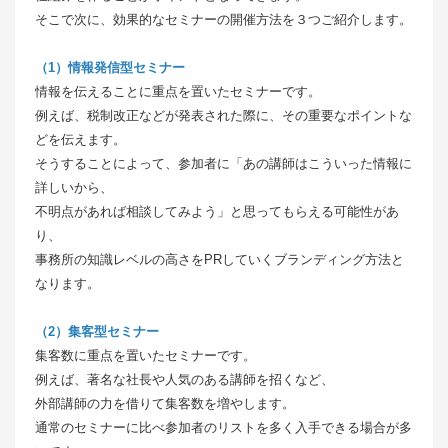
そこで次に、効果的なセミナーの開催方法を３つご紹介します。
（1）情報発信型セミナー
情報を伝えることに重点を置いたセミナーです。
例えば、税制改正などが発表された際に、その重要なポイントな
どを伝えます。
そうすることによって、参加者に「あの講師はこういった情報に
詳しいから、
不明点があれば相談してみよう」と思ってもらえる可能性があ
り、
事務所の知識レベルの高さをPRしていくブランディング方法と
なります。
（2）集客型セミナー
集客数に重点を置いたセミナーです。
例えば、著名な社長や人気のある講師を招くなど、
外部講師の力を借りて集客数を増やします。
通常のセミナーに比べ参加者のリストを多く入手できる場合が多