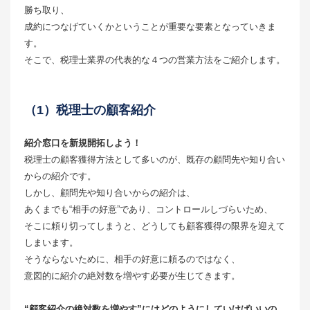
勝ち取り、
成約につなげていくかということが重要な要素となっていきま
す。
そこで、税理士業界の代表的な４つの営業方法をご紹介します。
（1）税理士の顧客紹介
紹介窓口を新規開拓しよう！
税理士の顧客獲得方法として多いのが、既存の顧問先や知り合い
からの紹介です。
しかし、顧問先や知り合いからの紹介は、
あくまでも“相手の好意”であり、コントロールしづらいため、
そこに頼り切ってしまうと、どうしても顧客獲得の限界を迎えて
しまいます。
そうならないために、相手の好意に頼るのではなく、
意図的に紹介の絶対数を増やす必要が生じてきます。
“顧客紹介の絶対数を増やす”にはどのようにしていけばいいの