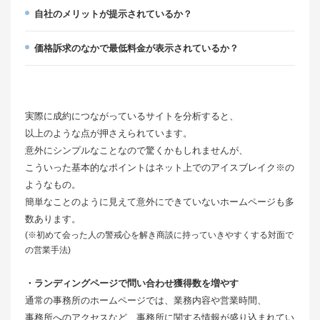
自社のメリットが提示されているか？
価格訴求のなかで最低料金が表示されているか？
実際に成約につながっているサイトを分析すると、
以上のような点が押さえられています。
意外にシンプルなことなので驚くかもしれませんが、
こういった基本的なポイントはネット上でのアイスブレイク※の
ようなもの。
簡単なことのように見えて意外にできていないホームページも多
数あります。
(※初めて会った人の警戒心を解き商談に持っていきやすくする対面で
の営業手法)
・ランディングページで問い合わせ獲得数を増やす
通常の事務所のホームページでは、業務内容や営業時間、
事務所へのアクセスなど、事務所に関する情報が盛り込まれてい