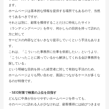
ます。
ホームページは基本的な情報を提供する場所でもあるので、当然
そうあるべきですが、
それとは別に、顧客を獲得することだけに特化したサイト
（ランディングページ）を作り、何かしらの目的を持って訪れた
方に対して
サービスの内容などをいきなり提示していくという手法もありま
す。
これは、「こういった事務所に仕事を依頼したい」というより、
「こういったことに困っているから解決してくれる会計事務所を
探している」
という明確な目的を持った経営者に対して有効な手法のため、
ホームページよりも問い合わせ、面談につながるケースが多くな
るのが特徴です。
・SEO対策で検索の上位を目指す
どんなに中身が分かりやすいホームページを作っても、
そのページに訪れる人が少なければ、顧客獲得には結びつきませ