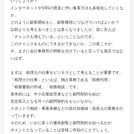
いでしょうか？
インターネットやSNSの普及に伴い集客方法も多様化していくな
か、
どのように顧客開拓をし、顧客獲得につなげていけばよいか？
以前よりも考えるべきことは多くなりましたが、逆に言えば、
「チャンスも増えている」ということなのです。
このチャンスをものにできるかできないか、この差こそが、
今、まさに会計事務所の明暗を分けていると言っても過言ではな
いはず。
まずは、税理士の仕事をビジネスとして考えることが重要です。
「税理士の仕事」といえば、独占業務である「税務代理」
「税務書類の作成」「税務相談」です。
基本的には、中小企業経営者などと顧問契約を結び、
安定収入となる月々の顧問契約をもらいながら、
スポットで相続・事業承継などの高付加価値・高収入の業務を行
っていきます。
そのため、いかに多くの優良顧客と顧問契約を結べるかが
ポイントとなっていることは皆様ご存知のことでしょう。