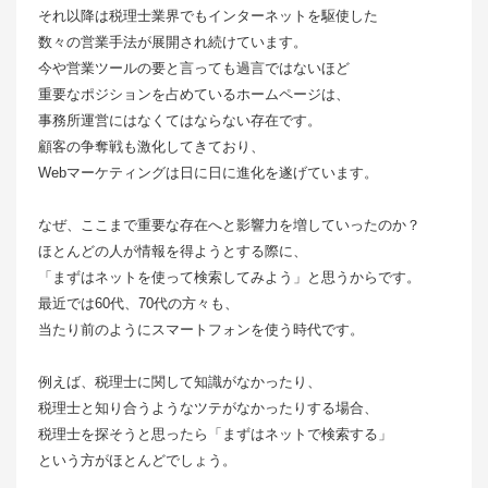
それ以降は税理士業界でもインターネットを駆使した
数々の営業手法が展開され続けています。
今や営業ツールの要と言っても過言ではないほど
重要なポジションを占めているホームページは、
事務所運営にはなくてはならない存在です。
顧客の争奪戦も激化してきており、
Webマーケティングは日に日に進化を遂げています。
なぜ、ここまで重要な存在へと影響力を増していったのか？
ほとんどの人が情報を得ようとする際に、
「まずはネットを使って検索してみよう」と思うからです。
最近では60代、70代の方々も、
当たり前のようにスマートフォンを使う時代です。
例えば、税理士に関して知識がなかったり、
税理士と知り合うようなツテがなかったりする場合、
税理士を探そうと思ったら「まずはネットで検索する」
という方がほとんどでしょう。