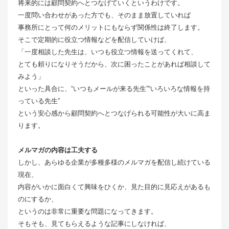
将来的には顧問契約へとつなげていくというわけです。
一度問い合わせがあった方でも、そのまま放置していれば
事務所にとって何のメリットにもならず関係性は終了します。
そこで定期的に役立つ情報などを配信していけば、
「一度相談した先生は、いつも役立つ情報を送ってくれて、
とても頼りになりそうだから、次に困ったことがあれば相談して
みよう」
といった具合に、“いつもメールが来る先生”“いろいろな情報を持
っている先生”
という安心感から顧問契約へとつなげられる可能性が大いに高ま
ります。
メルマガの内容は工夫する
しかし、あらゆる企業が多種多様のメルマガを配信し続けている
現在、
内容がいかに面白くて興味をひくか、見た目的に見応えがあるも
のにするか、
というのは非常に重要な問題になってきます。
そもそも、見てもらえるような記事にしなければ、