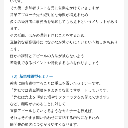
いです。
その後、参加者リストを元に営業をかけていきますが、
営業アプローチ先の絶対的な母数が増えるため、
多くの経営者に事務所を認知してもらえるというメリットがあり
ます。
その反面、ほかの講師も同じことをするため、
直接的な顧客獲得にはなかなか繋がりにくいという難しさもあり
ます。
ほかの講師とアピールの方法が被らないよう
差別化できるポイントや特化するものを作りましょう。
（3）新規獲得型セミナー
確実に顧客獲得することに重点を置いたセミナーです。
「弊社では資金調達をさまざまな形でサポートしています」
「弊社は売上を10倍に増やすテクニックをお伝えできます」
など、顧客が求めることに対して
直接アピールしていけるようなセミナーを行えば、
それはそのまま問い合わせに直結する内容になるため、
顧問先の顧客につながりやすくなります。