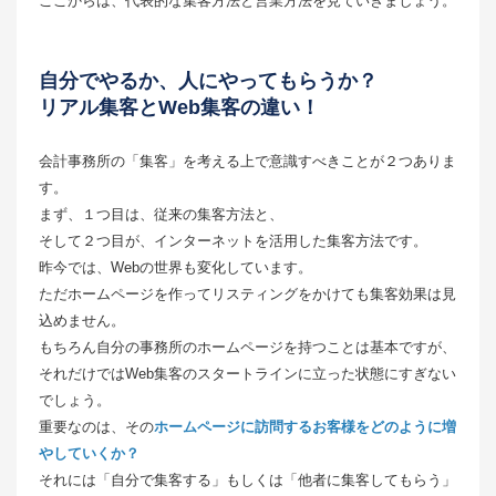
ここからは、代表的な集客方法と営業方法を見ていきましょう。
自分でやるか、人にやってもらうか？
リアル集客とWeb集客の違い！
会計事務所の「集客」を考える上で意識すべきことが２つありま
す。
まず、１つ目は、従来の集客方法と、
そして２つ目が、インターネットを活用した集客方法です。
昨今では、Webの世界も変化しています。
ただホームページを作ってリスティングをかけても集客効果は見
込めません。
もちろん自分の事務所のホームページを持つことは基本ですが、
それだけではWeb集客のスタートラインに立った状態にすぎない
でしょう。
重要なのは、その
ホームページに訪問するお客様をどのように増
やしていくか？
それには「自分で集客する」もしくは「他者に集客してもらう」