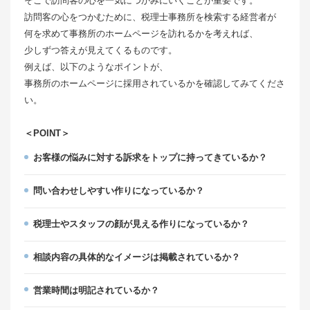
そこで訪問客の心を一気につかみにいくことが重要です。
訪問客の心をつかむために、税理士事務所を検索する経営者が
何を求めて事務所のホームページを訪れるかを考えれば、
少しずつ答えが見えてくるものです。
例えば、以下のようなポイントが、
事務所のホームページに採用されているかを確認してみてくださ
い。
＜POINT＞
お客様の悩みに対する訴求をトップに持ってきているか？
問い合わせしやすい作りになっているか？
税理士やスタッフの顔が見える作りになっているか？
相談内容の具体的なイメージは掲載されているか？
営業時間は明記されているか？