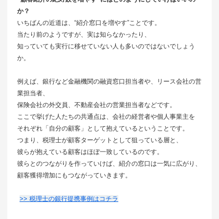
か？
いちばんの近道は、“紹介窓口を増やす”ことです。
当たり前のようですが、実は知らなかったり、
知っていても実行に移せていない人も多いのではないでしょう
か。
例えば、銀行など金融機関の融資窓口担当者や、リース会社の営
業担当者、
保険会社の外交員、不動産会社の営業担当者などです。
ここで挙げた人たちの共通点は、会社の経営者や個人事業主を
それぞれ「自分の顧客」として抱えているということです。
つまり、税理士が顧客ターゲットとして狙っている層と、
彼らが抱えている顧客はほぼ一致しているのです。
彼らとのつながりを作っていけば、紹介の窓口は一気に広がり、
顧客獲得増加にもつながっていきます。
>> 税理士の銀行提携事例はコチラ