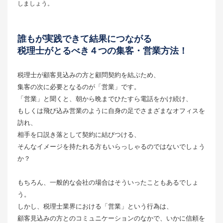
しましょう。
誰もが実践できて結果につながる
税理士がとるべき４つの集客・営業方法！
税理士が顧客見込みの方と顧問契約を結ぶため、
集客の次に必要となるのが「営業」です。
「営業」と聞くと、朝から晩までひたすら電話をかけ続け、
もしくは飛び込み営業のように自身の足でさまざまなオフィスを
訪れ、
相手を口説き落として契約に結びつける、
そんなイメージを持たれる方もいらっしゃるのではないでしょう
か？
もちろん、一般的な会社の場合はそういったこともあるでしょ
う。
しかし、税理士業界における「営業」という行為は、
顧客見込みの方とのコミュニケーションのなかで、いかに信頼を