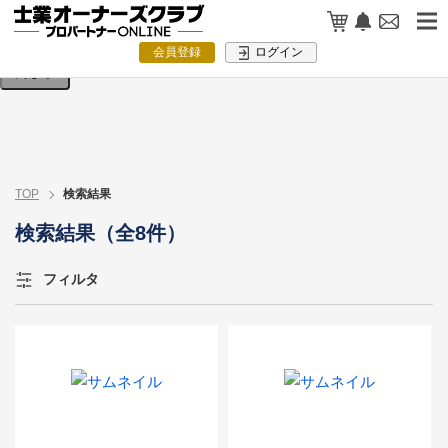
検索条件を入力してください。
会員登録
ログイン
閉じる
TOP
検索結果
検索結果（全8件）
フィルタ