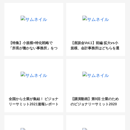
【特集】小規模×特化戦略で
【座談会Vol.1】前編 拡大vs小
「所長が働かない事務所」をつ
規模、会計事務所はどちらを選
くる
ぶべきか？
全国から士業が集結！ ビジョナ
【講演動画】第9回 士業のため
リーサミット2021速報レポート
のビジョナリーサミット2020