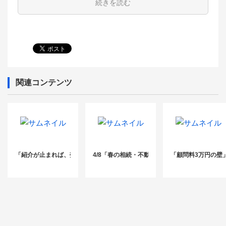
続きを読む
関連コンテンツ
「紹介が止まれば、売上は蒸発する」——特定のルートに依存した税理士事務
4/8「春の相続・不動産フェア 2026」
「顧問料3万円の壁