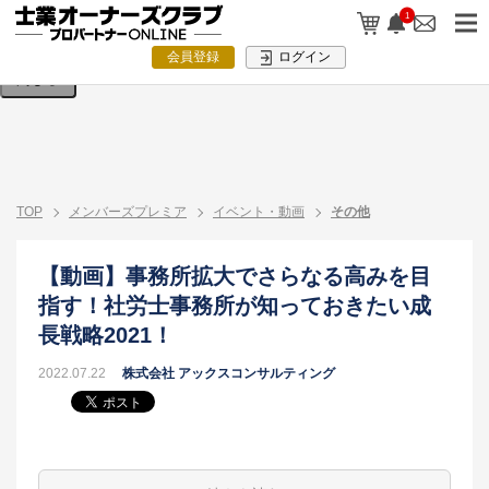
検索条件を入力してください。
1
会員登録
ログイン
閉じる
TOP
メンバーズプレミア
イベント・動画
その他
【動画】事務所拡大でさらなる高みを目
指す！社労士事務所が知っておきたい成
長戦略2021！
2022.07.22
株式会社 アックスコンサルティング