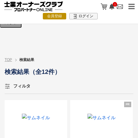
検索条件を入力してください。
1
会員登録
ログイン
閉じる
TOP
検索結果
検索結果（全12件）
フィルタ
PR