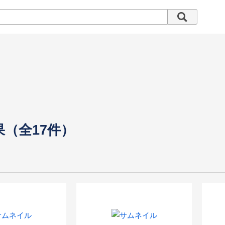
果（全17件）