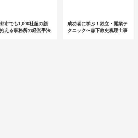
都市でも1,000社超の顧
成功者に学ぶ！独立・開業テ
抱える事務所の経営手法
クニック〜森下敦史税理士事
務所【前編】〜