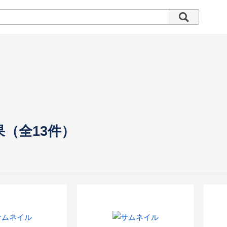
果（全13件）