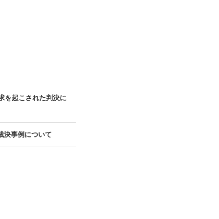
請求を起こされた判決に
裁決事例について