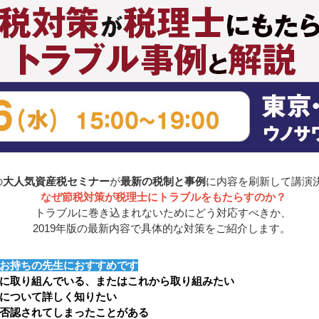
の
大人気資産税セミナー
が
最新の税制と事例
に内容を刷新して講演
なぜ節税対策が税理士にトラブルをもたらすのか？
トラブルに巻き込まれないためにどう対応すべきか、
2019年版の最新内容で具体的な対策をご紹介します。
お持ちの先生におすすめです
に取り組んでいる、またはこれから取り組みたい
について詳しく知りたい
否認されてしまったことがある