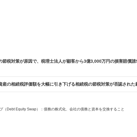
の節税対策が原因で、税理士法人が顧客から3億3,000万円の損害賠償
資産の相続税評価額を大幅に引き下げる相続税の節税対策が否認された
Debt Equity Swap）：債務の株式化、会社の債務と資本を交換すること