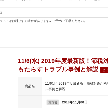
様
ついてはお断りする場合がありますので予めご了承ください。
11/6(水) 2019年度最新版！節
もたらすトラブル事例と解説
セ
11/6(水) 2019年度最新版！節税対策
商品名
ル事例と解説
2019年11月06日
東京都