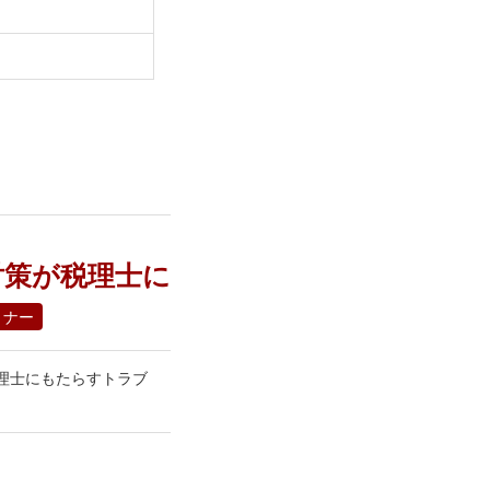
税対策が税理士に
ミナー
が税理士にもたらすトラブ