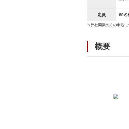
定員
60名
※弊社同業の方の申込に
概要