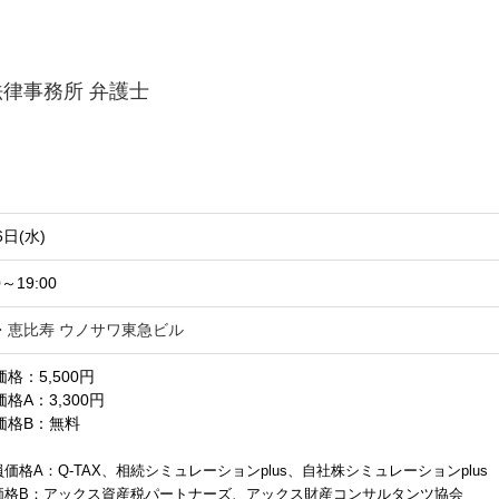
律事務所 弁護士
6日(水)
0～19:00
・恵比寿 ウノサワ東急ビル
格：5,500円
格A：3,300円
価格B：無料
価格A：Q-TAX、相続シミュレーションplus、自社株シミュレーションplus
価格B：アックス資産税パートナーズ、アックス財産コンサルタンツ協会