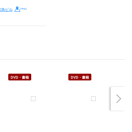
東急ビル
DVD・書籍
DVD・書籍