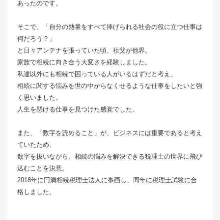
あったのです。
そこで、「自分の熱量をすべて捧げられる社会の役に立つ仕事は
何だろう？」
と日々アンテナを張っていた頃、祖父が他界。
家族で相続に向き合う大変さを経験しました。
私達以外にも相続で困っている人がいるはずだと考え、
相続に関する悩みを世の中からなくせるような仕事をしたいと強
く思いました。
人生を懸ける仕事を見つけた感覚でした。
また、「数字を読めること」が、ビジネスには重要であると考え
ていたため、
数字を扱いながら、相続の悩みを解決できる税理士の世界に飛び
込むことを決意。
2018年に円満相続税理士法人に参画し、同年に税理士試験に合
格しました。