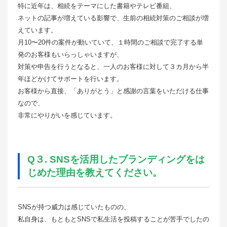
特に近年は、相続をテーマにした書籍やテレビ番組、
ネットの記事が増えている影響で、生前の相続対策のご相談が増
えています。
月10〜20件の案件が動いていて、１時間のご相談で完了する単
発のお客様もいらっしゃいますが、
対策や申告を行うとなると、一人のお客様に対して３カ月から半
年ほどかけてサポートを行います。
お客様から直接、「ありがとう」と感謝の言葉をいただける仕事
なので、
非常にやりがいを感じています。
Q３. SNSを活用したブランディングをは
じめた理由を教えてください。
SNSが持つ威力は感じていたものの、
私自身は、もともとSNSで私生活を投稿することが苦手でしたの