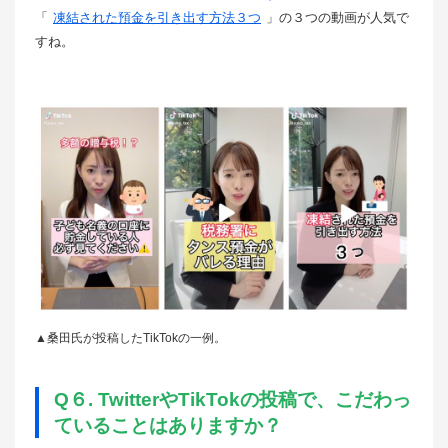
「
凍結された預金を引き出す方法３つ
」の３つの動画が人気で
すね。
▲桑田氏が投稿したTikTokの一例。
Q６. TwitterやTikTokの投稿で、こだわっ
ていることはありますか？