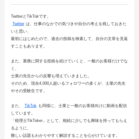
TwitterとTikTokです。
Twitter
は、仕事のなかでの気づきや自分の考えを残しておきた
いと思い、
最初にはじめたので、過去の投稿を検索して、自分の文章を見返
すこともあります。
また、業務に関する投稿を続けていくと、一般のお客様だけでな
く、
士業の先生からの反響も増えていきました。
そのため、現在4,000人超いるフォロワーの多くが、士業の先生
やその受験生です。
また、
TikTok
も同様に、士業と一般のお客様向けに動画を配信
しています。
「税理士TikToker」として、相続に少しでも興味を持ってもらえ
るように、
難しい話題もわかりやすく解説することを心がけています。