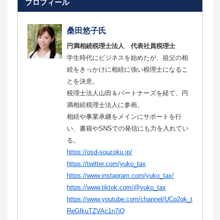
プロフィール
桑田悠子氏
円満相続税理士法人 代表社員税理士
学生時代にビジネスを始めたが、祖父の相
続をきっかけに相続に強い税理士になるこ
とを決意。
税理士法人山田＆パートナーズを経て、円
満相続税理士法人に参画。
相続や事業承継をメインにサポートを行
い、書籍やSNSでの発信にも力を入れてい
る。
https://osd-souzoku.jp/
https://twitter.com/yuko_tax
https://www.instagram.com/yuko_tax/
https://www.tiktok.com/@yuko_tax
https://www.youtube.com/channel/UCp2gk_t
ReGfkuTZVAc1n7iQ