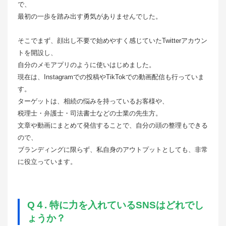
で、
最初の一歩を踏み出す勇気がありませんでした。
そこでまず、顔出し不要で始めやすく感じていたTwitterアカウン
トを開設し、
自分のメモアプリのように使いはじめました。
現在は、Instagramでの投稿やTikTokでの動画配信も行っていま
す。
ターゲットは、相続の悩みを持っているお客様や、
税理士・弁護士・司法書士などの士業の先生方。
文章や動画にまとめて発信することで、自分の頭の整理もできる
ので、
ブランディングに限らず、私自身のアウトプットとしても、非常
に役立っています。
Q４. 特に力を入れているSNSはどれでし
ょうか？