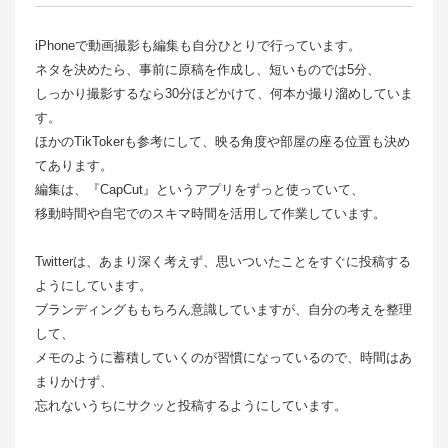
iPhoneで動画撮影も編集も自分ひとりで行っています。
ネタを決めたら、事前に原稿を作成し、短いものでは5分、
しっかり撮影するなら30分ほどかけて、何本か撮り溜めしていま
す。
ほかのTikTokerも参考にして、映る角度や部屋の座る位置も決め
てあります。
編集は、『CapCut』というアプリをずっと使っていて、
移動時間や自宅でのスキマ時間を活用して作業しています。
Twitterは、あまり深く考えず、思いついたことをすぐに投稿する
ようにしています。
ブランディングももちろん意識していますが、自分の考えを整理
して、
メモのように蓄積していくのが習慣になっているので、時間はあ
まりかけず、
忘れないうちにサクッと投稿するようにしています。