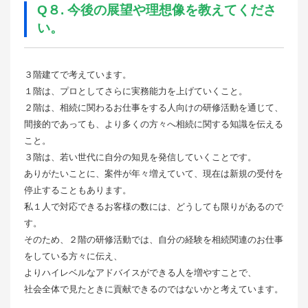
Q８. 今後の展望や理想像を教えてくださ
い。
３階建てで考えています。
１階は、プロとしてさらに実務能力を上げていくこと。
２階は、相続に関わるお仕事をする人向けの研修活動を通じて、
間接的であっても、より多くの方々へ相続に関する知識を伝える
こと。
３階は、若い世代に自分の知見を発信していくことです。
ありがたいことに、案件が年々増えていて、現在は新規の受付を
停止することもあります。
私１人で対応できるお客様の数には、どうしても限りがあるので
す。
そのため、２階の研修活動では、自分の経験を相続関連のお仕事
をしている方々に伝え、
よりハイレベルなアドバイスができる人を増やすことで、
社会全体で見たときに貢献できるのではないかと考えています。