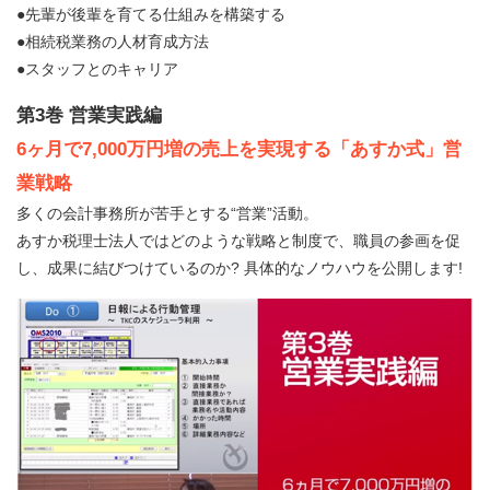
●先輩が後輩を育てる仕組みを構築する
●相続税業務の人材育成方法
●スタッフとのキャリア
第3巻 営業実践編
6ヶ月で7,000万円増の売上を実現する「あすか式」営
業戦略
多くの会計事務所が苦手とする“営業”活動。
あすか税理士法人ではどのような戦略と制度で、職員の参画を促
し、成果に結びつけているのか? 具体的なノウハウを公開します!