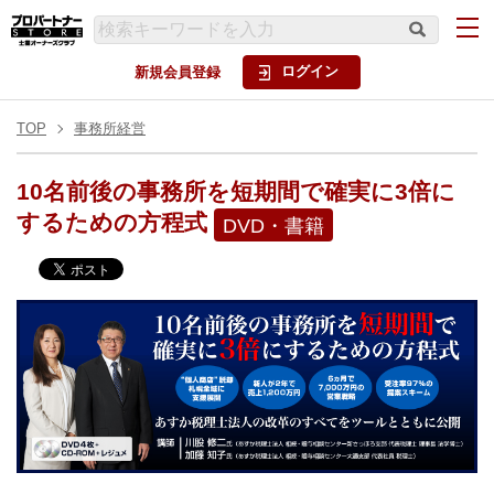
ログイン
新規会員登録
TOP
事務所経営
10名前後の事務所を短期間で確実に3倍に
するための方程式
DVD・書籍