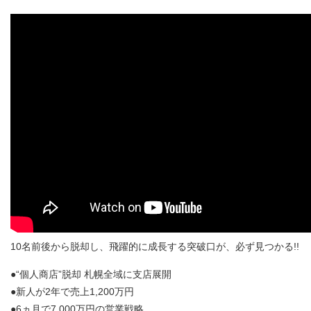
10名前後から脱却し、飛躍的に成長する突破口が、必ず見つかる!!
●“個人商店”脱却 札幌全域に支店展開
●新人が2年で売上1,200万円
●6ヵ月で7,000万円の営業戦略