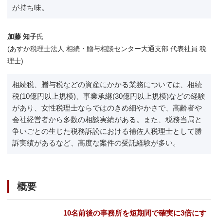
が持ち味。
加藤 知子
氏
(あすか税理士法人 相続・贈与相談センター大通支部 代表社員 税
理士)
相続税、贈与税などの資産にかかる業務については、相続
税(10億円以上規模)、事業承継(30億円以上規模)などの経験
があり、女性税理士ならではのきめ細やかさで、高齢者や
会社経営者から多数の相談実績がある。また、税務当局と
争いごとの生じた税務訴訟における補佐人税理士として勝
訴実績があるなど、高度な案件の受託経験が多い。
概要
10名前後の事務所を短期間で確実に3倍にす