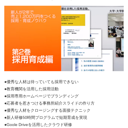
●優秀な人材は待っていても採用できない
●教育機関を活用した採用活動
●採用専用ホームページでブランディング
●応募者を惹きつける事務所紹介スライドの作り方
●優秀な人材をクロージングする面接テクニック
●新人研修50時間プログラムで短期育成を実現
●Goole Driveを活用したクラウド研修