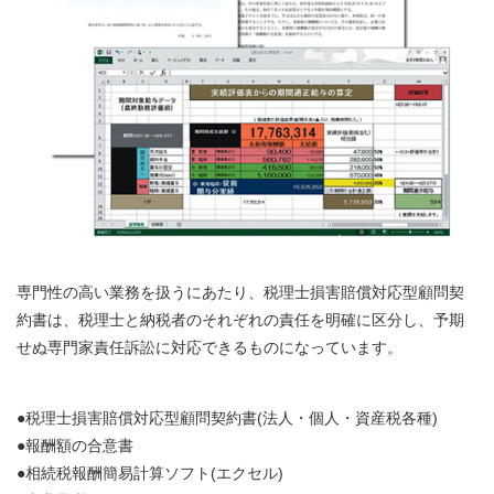
専門性の高い業務を扱うにあたり、税理士損害賠償対応型顧問契
約書は、税理士と納税者のそれぞれの責任を明確に区分し、予期
せぬ専門家責任訴訟に対応できるものになっています。
●税理士損害賠償対応型顧問契約書(法人・個人・資産税各種)
●報酬額の合意書
●相続税報酬簡易計算ソフト(エクセル)