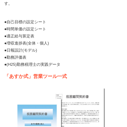
す。
●自己目標の設定シート
●時間単価の設定シート
●適正給与算定表
●増収進捗表(全体・個人)
●日報設計(モデル)
●勤務評価表
●(H25)勤務税理士の実践データ
「あすか式」営業ツール一式