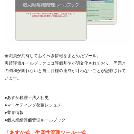
全職員が共有しておくべき情報をまとめたツール。
実績評価ルールブックには評価基準が明文化されており、周囲と
の調和が図れないと自己目標の達成が叶わないことが記載されて
います。
●あすか税理士法人社史
●マーケティング啓蒙レジュメ
●業界情報
●個人業績評価管理ルールブック
「あすか式」生産性管理ツール一式