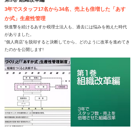
3年でスタッフ17名から34名、売上も倍増した「あす
か式」生産性管理
快進撃を続けるあすか税理士法人も、過去には悩みを抱えた時代
がありました。
“個人商店”を脱却すると決断してから、どのように改革を進めてき
たのかを公開します!