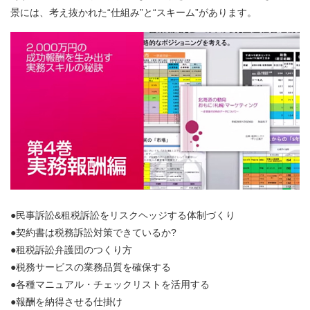
景には、考え抜かれた“仕組み”と“スキーム”があります。
●民事訴訟&租税訴訟をリスクヘッジする体制づくり
●契約書は税務訴訟対策できているか?
●租税訴訟弁護団のつくり方
●税務サービスの業務品質を確保する
●各種マニュアル・チェックリストを活用する
●報酬を納得させる仕掛け