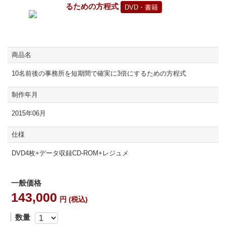
るための方程式
DVD・書籍
商品名
10名前後の事務所を短期間で確実に3倍にするための方程式
制作年月
2015年06月
仕様
DVD4枚+データ収録CD-ROM+レジュメ
一般価格
143,000
円 (税込)
数量