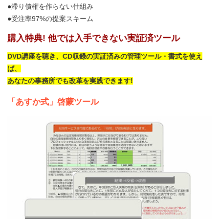
●滞り債権を作らない仕組み
●受注率97%の提案スキーム
購入特典! 他では入手できない実証済ツール
DVD講座を聴き、CD収録の実証済みの管理ツール・書式を使え
ば、
あなたの事務所でも改革を実践できます!
「あすか式」啓蒙ツール