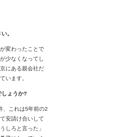
さい。
が変わったことで
が少なくなってし
京にある親会社だ
ています。
でしょうか?
件、これは5年前の2
て安請け合いして
うしろと言った」