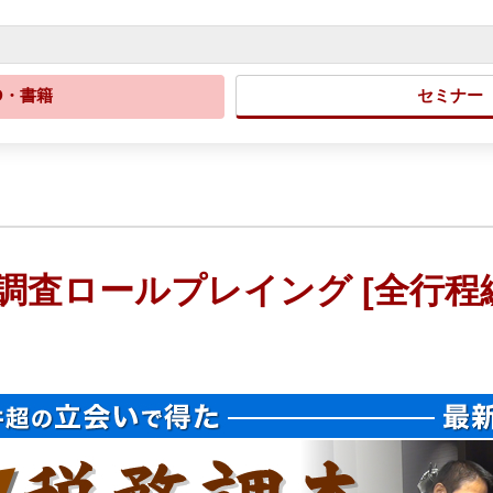
D・書籍
セミナー
調査ロールプレイング [全行程