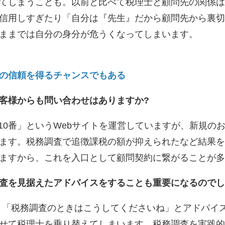
てしまうことも。以前と比べて税理士と顧問先の関係は
信用しすぎたり「自分は『先生』だから顧問先から裏切
ままでは自分の身分が危うくなってしまいます。
の信頼を得るチャンスでもある
客様からも問い合わせはありますか?
10番」というWebサイトを運営していますが、新規の
ます。税務調査で追徴課税の額が抑えられたなど結果を
ますから、これを入口として顧問契約に繋がることが多
査を見据えたアドバイスをすることも重要になるのでし
。「税務調査のときはこうしてくださいね」とアドバイ
せて税理士を乗り替えてしまいます。税務調査を実践的