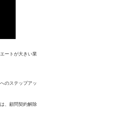
エートが大きい業
へのステップアッ
は、顧問契約解除