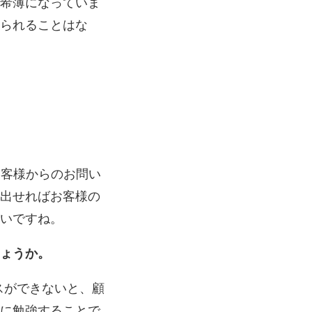
希薄になっていま
られることはな
お客様からのお問い
出せればお客様の
いですね。
ょうか。
スができないと、顧
に勉強することで