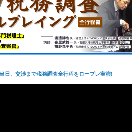
当日、交渉まで税務調査全行程をロープレ実演!