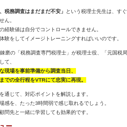
、税務調査はまだまだ不安」
という税理士先生は、すぐ
せん。
の経験値は自分でコントロールできません。
体験をしてイメージトレーニングすればいいのです。
戦錬磨の「税務調査専門税理士」が税理士役、「元国税
して、
な現場を事前準備から調査当日、
までの全行程をVTRにて忠実に再現。
を通じて、対応ポイントを解説します。
場感を、たった3時間弱で感じ取れるでしょう。
顧問先と一緒に学習しても効果的です。
ュー