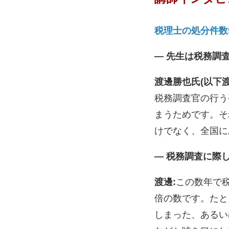
税理士の処分件数
― 先生は税務調
渡邊勝也氏(以下渡
税務調査官の行う
まうためです。そ
けでなく、全国に
― 税務調査に際
渡邊:
この数年で税
倍の数です。たと
しまった、あるい