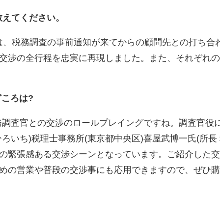
を教えてください。
では、税務調査の事前通知が来てからの顧問先との打ち合
交渉の全行程を忠実に再現しました。また、それぞれの
どころは?
務調査官との交渉のロールプレイングですね。調査官役に
ろいち)税理士事務所(東京都中央区)喜屋武博一氏(所長
の緊張感ある交渉シーンとなっています。ご紹介した交
めの営業や普段の交渉事にも応用できますので、ぜひ購