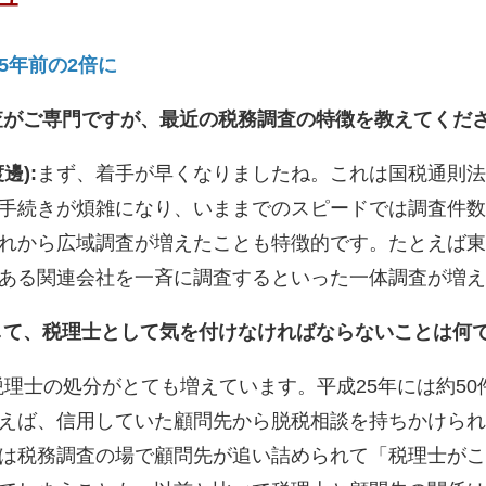
5年前の2倍に
査がご専門ですが、最近の税務調査の特徴を教えてくだ
邊):
まず、着手が早くなりましたね。これは国税通則法
手続きが煩雑になり、いままでのスピードでは調査件数
れから広域調査が増えたことも特徴的です。たとえば東
ある関連会社を一斉に調査するといった一体調査が増え
して、税理士として気を付けなければならないことは何
理士の処分がとても増えています。平成25年には約50
えば、信用していた顧問先から脱税相談を持ちかけられ
は税務調査の場で顧問先が追い詰められて「税理士がこ