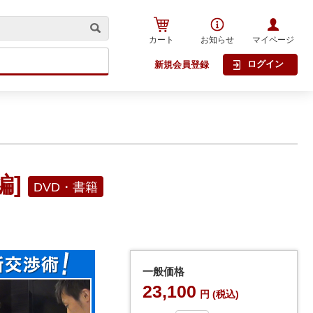
カート
お知らせ
マイページ
ログイン
新規会員登録
編]
DVD・書籍
一般価格
23,100
円 (税込)