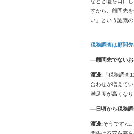
などと嘘を口にし
すから、顧問先を
い」という認識の
税務調査は顧問先
―顧問先でないお
渡邊:
「税務調査1
合わせが増えてい
満足度が高くなり
―日頃から税務調
渡邊:
そうですね
問先は不安を募ら