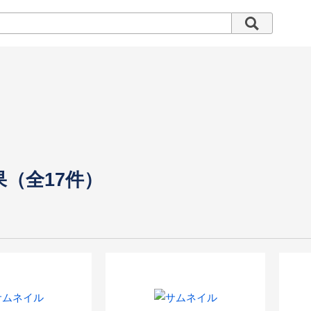
果（全17件）