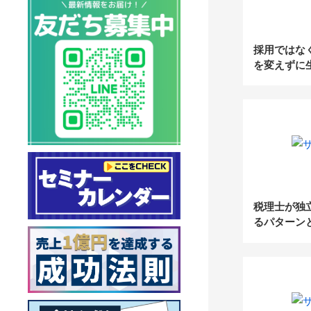
採用ではな
を変えずに
る給与計算
税理士が独
るパターン