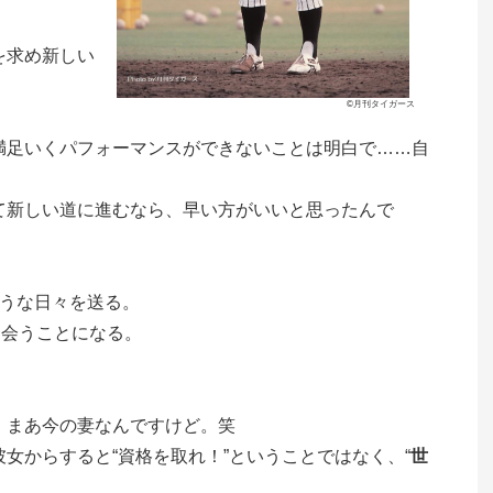
を求め新しい
©月刊タイガース
満足いくパフォーマンスができないことは明白で……自
て新しい道に進むなら、早い方がいいと思ったんで
そうな日々を送る。
出会うことになる。
。まあ今の妻なんですけど。笑
女からすると“資格を取れ！”ということではなく、“
世