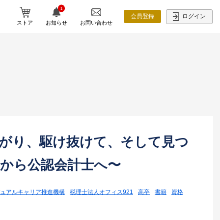
1
ログイン
会員登録
ストア
お知らせ
お問い合わせ
い上がり、駆け抜けて、そして見つ
手から公認会計士へ〜
ュアルキャリア推進機構
税理士法人オフィス921
高卒
書籍
資格