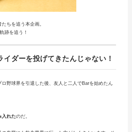
者たちを追う本企画。
の軌跡を追う！
ライダーを投げてきたんじゃない！
ロ野球界を引退した後、友人と二人でBarを始めたん
み入れた
のだ。