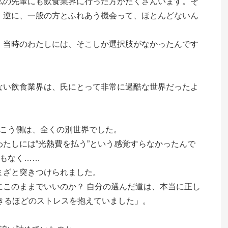
私の先輩にも飲食業界に行った方がたくさんいます。そ
。逆に、一般の方とふれあう機会って、ほとんどないん
。
。当時のわたしには、そこしか選択肢がなかったんです
ない飲食業界は、氏にとって非常に過酷な世界だったよ
向こう側は、全くの別世界でした。
たしには“光熱費を払う”という感覚すらなかったんで
覚もなく……
まざと突きつけられました。
このままでいいのか？ 自分の選んだ道は、本当に正し
きるほどのストレスを抱えていました」。