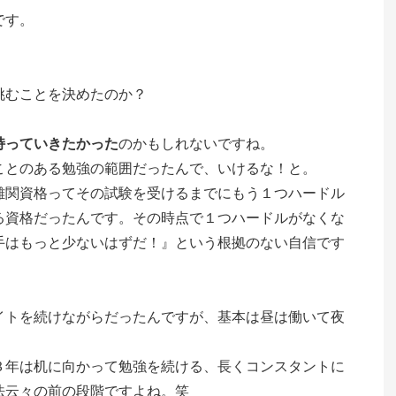
です。
挑むことを決めたのか？
持っていきたかった
のかもしれないですね。
ことのある勉強の範囲だったんで、いけるな！と。
難関資格ってその試験を受けるまでにもう１つハードル
る資格だったんです。その時点で１つハードルがなくな
手はもっと少ないはずだ！』という根拠のない自信です
イトを続けながらだったんですが、基本は昼は働いて夜
３年は机に向かって勉強を続ける、長くコンスタントに
法云々の前の段階ですよね。笑