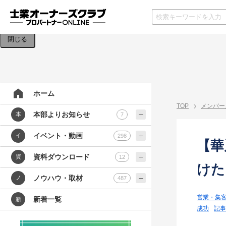
検索条件を入力してください。
閉じる
ホーム
TOP
メンバー
本部よりお知らせ
本
7
イベント・動画
イ
298
【華
資料ダウンロード
資
12
けた
ノウハウ・取材
ノ
487
営業・集
新着一覧
新
成功
記事