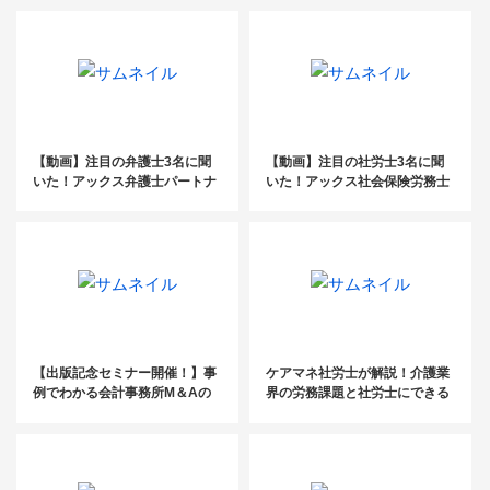
と【セミナーレポート】
【動画】注目の弁護士3名に聞
【動画】注目の社労士3名に聞
いた！アックス弁護士パートナ
いた！アックス社会保険労務士
ーズの活用術
パートナーズの活用術
【出版記念セミナー開催！】事
ケアマネ社労士が解説！介護業
例でわかる会計事務所M＆Aの
界の労務課題と社労士にできる
準備と進め方
こと