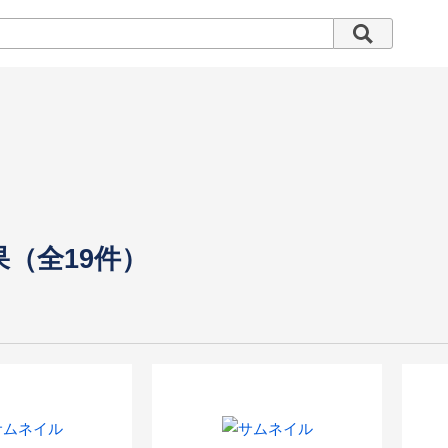
果（全19件）