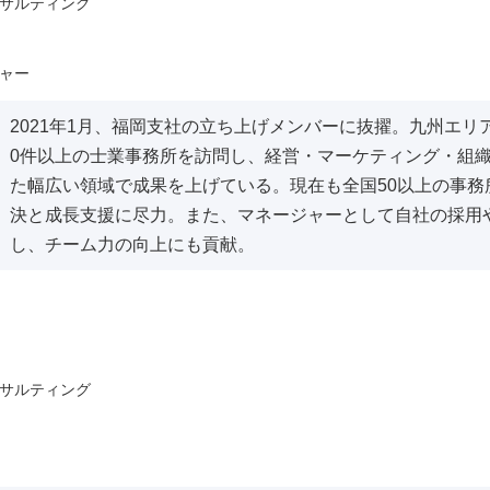
サルティング
ャー
2021年1月、福岡支社の立ち上げメンバーに抜擢。九州エリ
0件以上の士業事務所を訪問し、経営・マーケティング・組
た幅広い領域で成果を上げている。現在も全国50以上の事務
決と成長支援に尽力。また、マネージャーとして自社の採用
し、チーム力の向上にも貢献。
サルティング