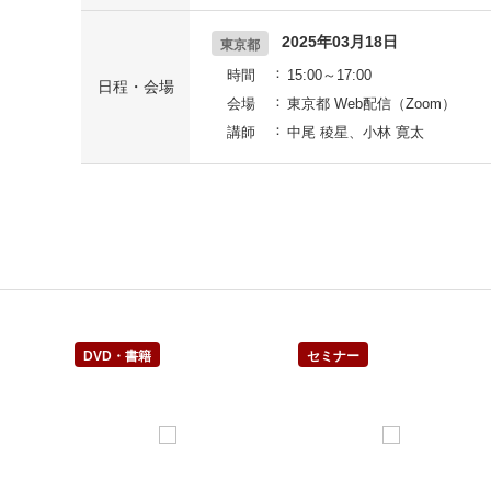
2025年03月18日
東京都
時間
15:00～17:00
日程・会場
会場
東京都 Web配信（Zoom）
講師
中尾 稜星、小林 寛太
DVD・書籍
セミナー