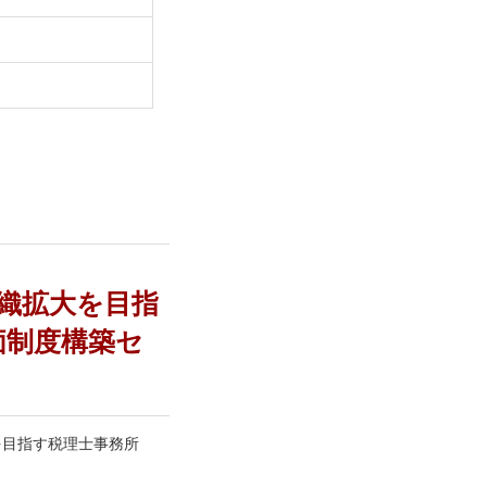
な組織拡大を目指
価制度構築セ
大を目指す税理士事務所