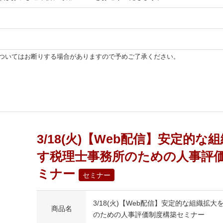
ついてはお断りする場合がありますので予めご了承ください。
3/18(火)【Web配信】安定的
す税理士事務所のための人事評
ミナー
セミナー
3/18(火)【Web配信】安定的な組織拡
商品名
のための人事評価制度構築セミナー