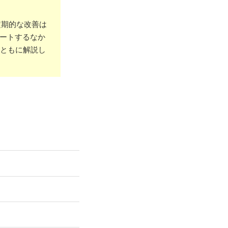
定期的な改善は
ポートするなか
ともに解説し