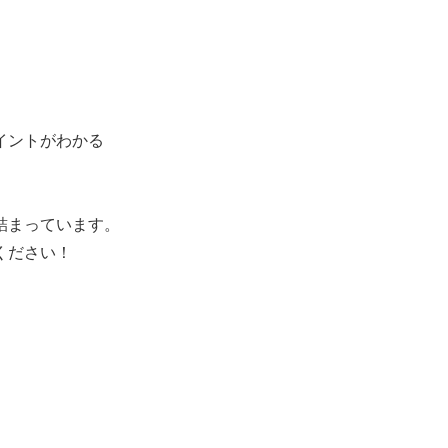
イントがわかる
詰まっています。
ください！