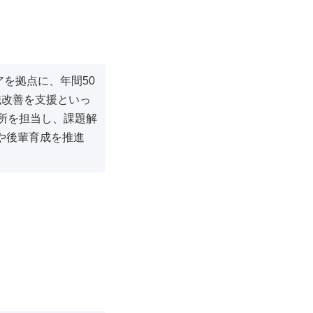
アを拠点に、年間50
織改善を支援といっ
所を担当し、課題解
や後輩育成を推進