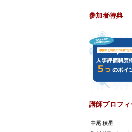
参加者特典
講師プロフィ
中尾 稜星