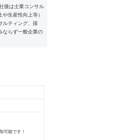
入社後は士業コンサル
上や生産性向上等）
サルティング、採
みならず一般企業の
加可能です！