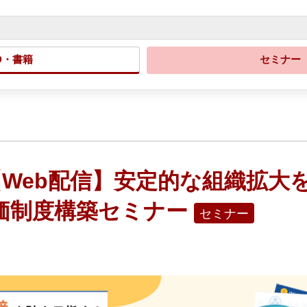
D・書籍
セミナー
火)【Web配信】安定的な組織拡
価制度構築セミナー
セミナー