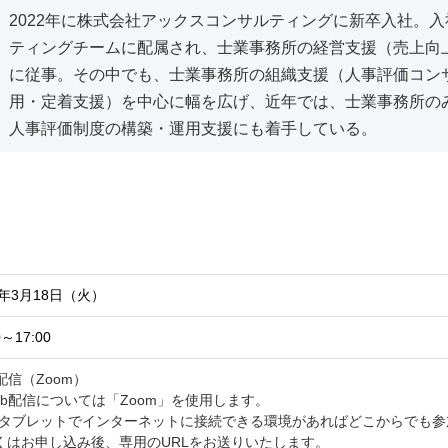
2022年に株式会社アックスコンサルティングに新卒入社。
ティングチームに配属され、士業事務所の経営支援（売上向
に従事。その中でも、士業事務所の組織支援（人事評価コン
用・定着支援）を中心に幅を広げ、近年では、士業事務所の
人事評価制度の構築・運用支援にも着手している。
5年3月18日（火）
0～17:00
配信（Zoom）
eb配信については「Zoom」を使用します。
やタブレットでインターネットに接続できる環境があればどこからでも参
くはお申し込み後、専用のURLをお送りいたします。