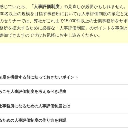
感じていたら、
「人事評価制度」
の見直しが必要かもしれません。
・30名以上の規模を目指す事務所においては人事評価制度の策定と
のセミナーでは、弊社がこれまで15,000件以上の士業事務所をサ
務所を拡大するために必要な「人事評価制度」のポイントを事例と
参加できますのでぜひお気軽にお申し込みください。
制度を構築する前に知っておきたいポイント
らこそ人事評価制度を考えるべき理由
士事務所になるための人事評価制度とは
るための人事評価制度の作り方を解説