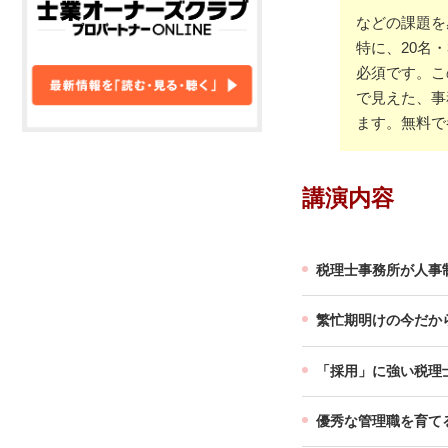
などの課題を
特に、20名
必須です。こ
で見えた、事
ます。無料で
講演内容
税理士事務所が人事
繁忙期明けの今だか
「採用」に強い税理
優秀な管理職を育て