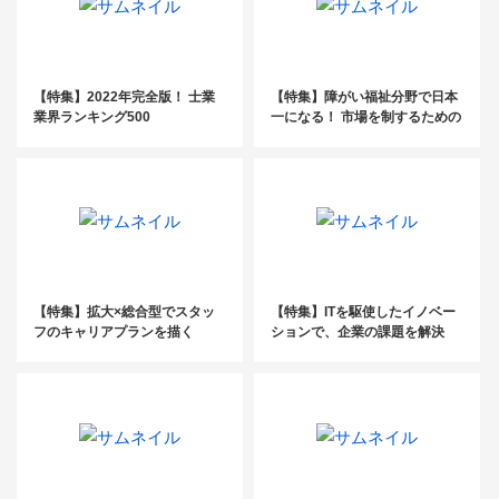
【特集】2022年完全版！ 士業
【特集】障がい福祉分野で日本
業界ランキング500
一になる！ 市場を制するための
拡大特化戦略
【特集】拡大×総合型でスタッ
【特集】ITを駆使したイノベー
フのキャリアプランを描く
ションで、企業の課題を解決