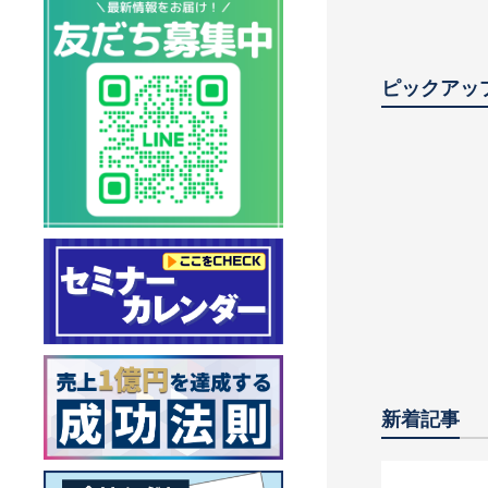
ピックアッ
2025年完
キング500
実力と業界
新着記事