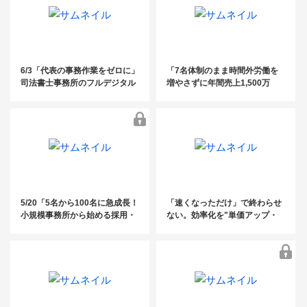
6/3「代表の事務作業をゼロに」
「7名体制のまま時間外労働を
司法書士事務所のフルデジタル
増やさずに年間売上1,500万
化・AI活用術 ～10名以下の事務
増！2〜10人規模の社労士事務
所に知ってほしい、案件管理と
所の生産性を3倍にする「5つの
資料整理の完全自動化ノウハウ
DX化ステップ」」
～
5/20「5名から100名に急成長！
「速くなっただけ」で終わらせ
小規模事務所から始める採用・
ない。効率化を"単価アップ・
教育・定着戦略」
高付加価値化"につなげるDXの
進め方