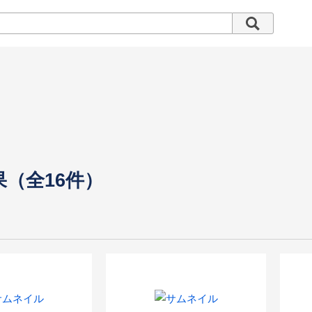
果（全16件）