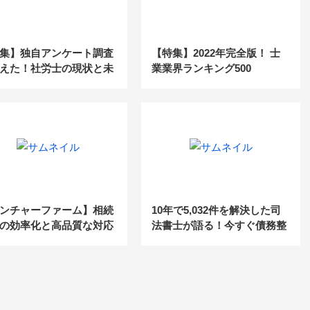
集】独自アンケート調査
【特集】2022年完全版！ 士
えた！社労士の現状と未
業業界ランキング500
22
ンチャーファーム】相続
10年で5,032件を解決した司
の効率化と高品質な対応
法書士が語る！今すぐ債務整
成長
理に参入するべき理由