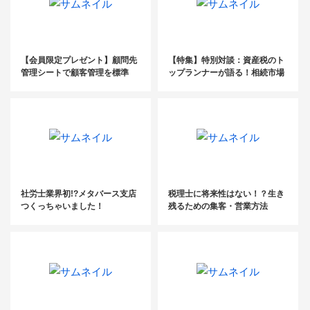
【会員限定プレゼント】顧問先
【特集】特別対談：資産税のト
管理シートで顧客管理を標準
ップランナーが語る！相続市場
化！
のこれから（後編）
社労士業界初!?メタバース支店
税理士に将来性はない！？生き
つくっちゃいました！
残るための集客・営業方法