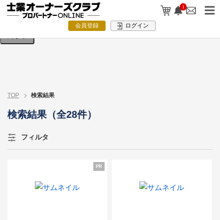
検索条件を入力してください。
1
会員登録
ログイン
閉じる
TOP
検索結果
検索結果（全28件）
フィルタ
PR