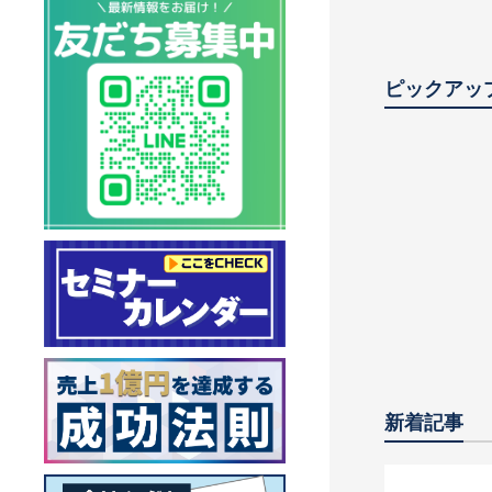
ピックアッ
2025年完
キング500
実力と業界
新着記事