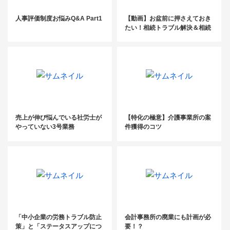
人事評価制度お悩みQ&A Part1
【動画】お盆前に押さえておき
たい！相続トラブル解決＆相続
案件獲得セミナー
売上が伸び悩んでいる社労士が
【特化の極意】介護事業所の案
やっていない3号業務
件獲得のコツ
「中小企業の労務トラブル防止
会計事務所の廃業にも計画が必
策」と「ステータスアップにつ
要！？