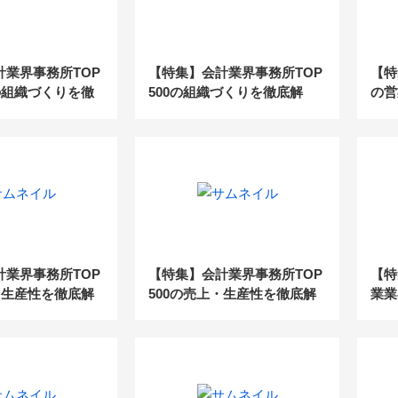
計業界事務所TOP
【特集】会計業界事務所TOP
【特
の組織づくりを徹
500の組織づくりを徹底解
の営
後編
剖！_前編
底解
計業界事務所TOP
【特集】会計業界事務所TOP
【特
・生産性を徹底解
500の売上・生産性を徹底解
業業
剖！_後編