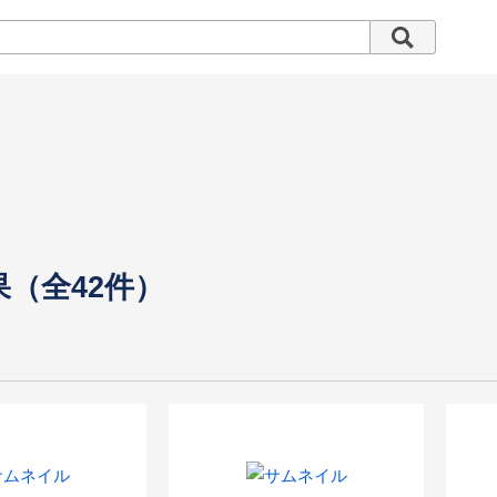
果（全42件）