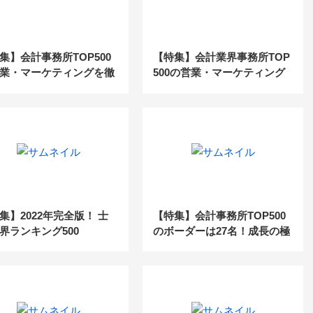
集】会計事務所TOP500
【特集】会計業界事務所TOP
業・マーケティングを徹
500の営業・マーケティング
剖_後編
を徹底解剖_前編
集】2022年完全版！ 士
【特集】会計事務所TOP500
界ランキング500
のボーダーは27名！成長の極
意とは