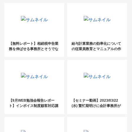
【無料レポート】相続税申告業
給与計算業務の効率化について
務を伸ばせる事務所とそうでな
の従業員教育とマニュアルの作
い事務所の違い
成方法
【9月WEB勉強会報告レポー
【セミナー動画】2023/03/22
ト】インボイス制度顧客対応講
(水) 繁忙期明けに会計事務所が
座
取り組むべき経理代行ビジネス
モデル