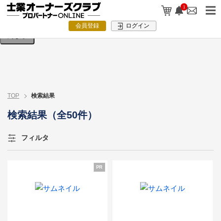
検索条件を入力してください。
1
会員登録
ログイン
閉じる
TOP
検索結果
検索結果（全50件）
フィルタ
PR