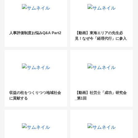
人事評価制度お悩みQ&A Part2
【動画】東海エリアの先生必
見！なぜ今「経理代行」に参入
すべきなのか？税理士向け経理
代行獲得セミナー
収益の柱をつくりつつ地域社会
【動画】社労士「成功」研究会
に貢献する
_第1回