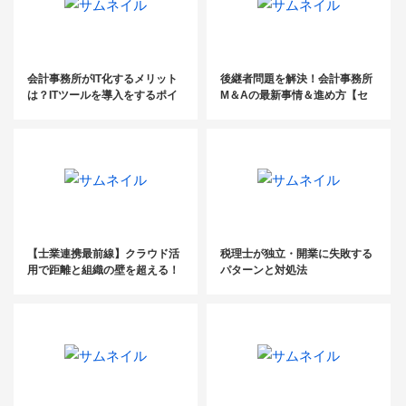
会計事務所がIT化するメリット
後継者問題を解決！会計事務所
は？ITツールを導入をするポイ
M＆Aの最新事情＆進め方【セ
ント＆おすすめのIT資格まで紹
ミナーレポート】
介！
【士業連携最前線】クラウド活
税理士が独立・開業に失敗する
用で距離と組織の壁を超える！
パターンと対処法