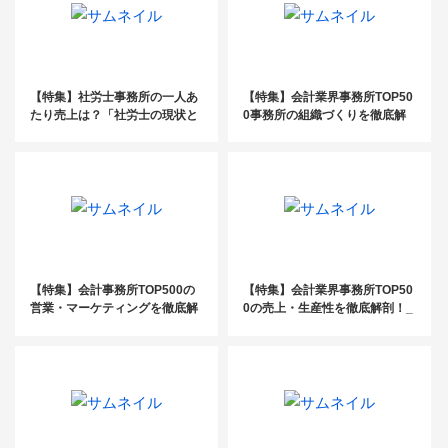
【特集】社労士事務所の一人あ
【特集】会計業界事務所TOP50
たり売上は？「社労士の現状と
0事務所の組織づくりを徹底解
未来〜売上・生産性編〜」
剖！_後編
【特集】会計事務所TOP500の
【特集】会計業界事務所TOP50
営業・マーケティングを徹底解
0の売上・生産性を徹底解剖！_
剖_後編
後編