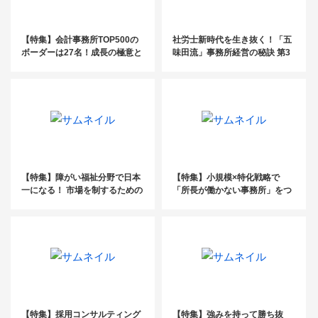
【特集】会計事務所TOP500の
社労士新時代を生き抜く！「五
ボーダーは27名！成長の極意と
味田流」事務所経営の秘訣 第3
は
回
【特集】障がい福祉分野で日本
【特集】小規模×特化戦略で
一になる！ 市場を制するための
「所長が働かない事務所」をつ
拡大特化戦略
くる
【特集】採用コンサルティング
【特集】強みを持って勝ち抜