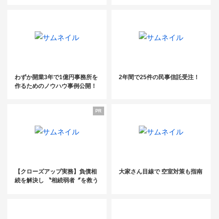
わずか開業3年で1億円事務所を
2年間で25件の民事信託受注！
作るためのノウハウ事例公開！
【後編】
PR
【クローズアップ実務】負債相
大家さん目線で 空室対策も指南
続を解決し 〝相続弱者〞を救う