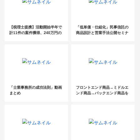
【税理士提携】活動開始半年で
「低単価・仕組化」民事信託の
計11件の案件獲得、240万円の
商品設計と営業手法公開セミナ
売上達成の事例
ー
「士業事務所の成功法則」動画
フロントエンド商品→ミドルエ
まとめ
ンド商品→バックエンド商品を
理解する