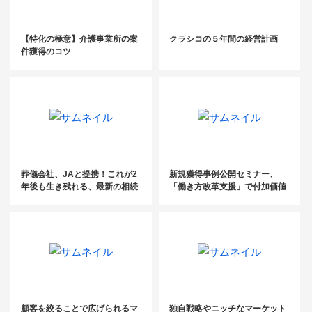
【特化の極意】介護事業所の案
クラシコの５年間の経営計画
件獲得のコツ
葬儀会社、JAと提携！これが2
新規獲得事例公開セミナー、
年後も生き残れる、最新の相続
「働き方改革支援」で付加価値
タイアップ手法
提供
顧客を絞ることで広げられるマ
独自戦略やニッチなマーケット