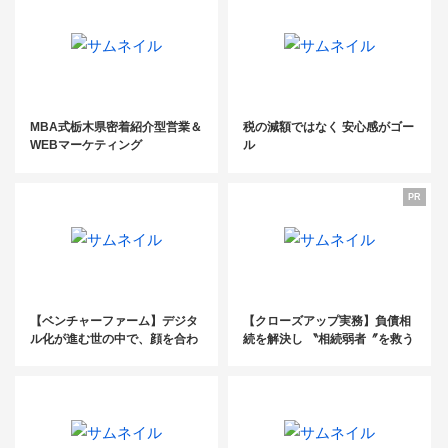
MBA式栃木県密着紹介型営業＆
税の減額ではなく 安心感がゴー
WEBマーケティング
ル
PR
【ベンチャーファーム】デジタ
【クローズアップ実務】負債相
ル化が進む世の中で、顔を合わ
続を解決し 〝相続弱者〞を救う
せることが差別化につながる