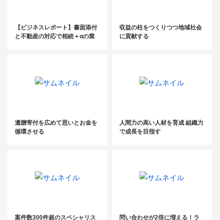
【ビジネスレポート】書面添付
収益の柱をつくりつつ地域社会
と不動産の対応で相続＋αの業
に貢献する
務を受注
遺贈寄付を広めて思いとお金を
人間力の高い人材を育成 組織力
循環させる
で成長を目指す
案件数300件超のスペシャリス
問い合わせが2倍に増える！ラ