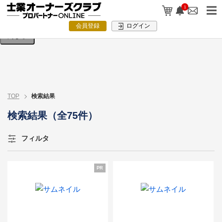
検索条件を入力してください。
1
会員登録
ログイン
閉じる
TOP
検索結果
検索結果（全75件）
フィルタ
PR