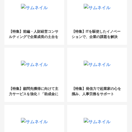
【特集】前編・人財経営コンサ
【特集】ITを駆使したイノベー
ルティングで企業成長の土台を
ションで、企業の課題を解決
つくる
【特集】顧問先獲得に向けて主
【特集】発信力で起業家の心を
力サービスを強化！「助成金に
掴み、人事労務をサポート
強い事務所」づくりの秘訣と
は？