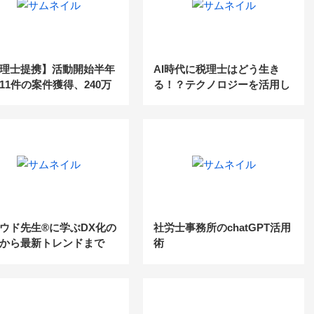
理士提携】活動開始半年
AI時代に税理士はどう生き
11件の案件獲得、240万
る！？テクノロジーを活用し
売上達成の事例
た税務サービスの未来
ウド先生®に学ぶDX化の
社労士事務所のchatGPT活用
から最新トレンドまで
術