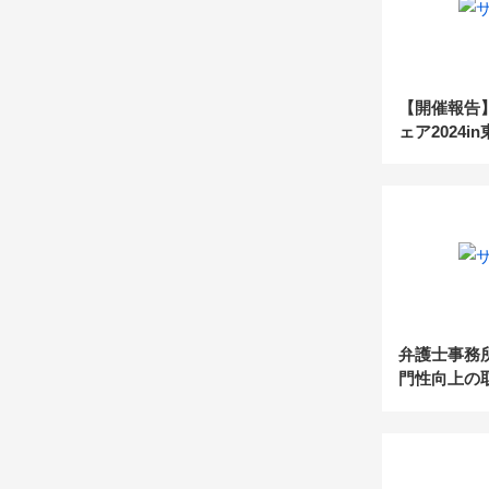
【開催報告
ェア2024i
（2024.4.1
弁護士事務
門性向上の