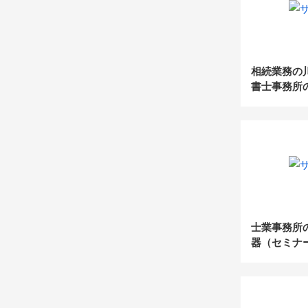
相続業務の
書士事務所
例公開セミ
士業事務所
器（セミナ
信）